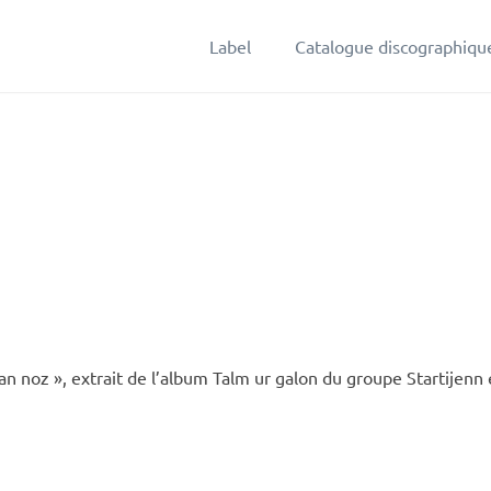
Label
Catalogue discographiqu
ù an noz », extrait de l’album Talm ur galon du groupe Startijenn