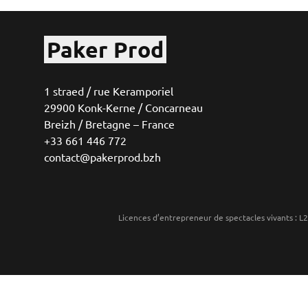
Paker Prod
1 straed / rue Keramporiel
29900 Konk-Kerne / Concarneau
Breizh / Bretagne – France
+33 661 446 772
contact@pakerprod.bzh
Licences d’entrepreneur de spectacles vivants 