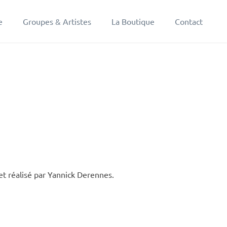
e
Groupes & Artistes
La Boutique
Contact
 et réalisé par Yannick Derennes.