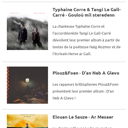
Typhaine Corre & Tangi Le Gall-
Carré · Gouloù mil steredenn
La chanteuse Typhaine Corre et
l’accordéoniste Tangi Le Gall-Carré
dévoilent leur premier album à partir de
textes de la poétesse Naig Rozmor et de
l’écrivain Herve ar Gall.
Plouz&Foen · D’an Neb A Glevo
Les rappeurs brittophones Plouz&Foen
présentent leur premier album : D’an
Neb A Glevo !
Elouan Le Sauze · Ar Mesaer