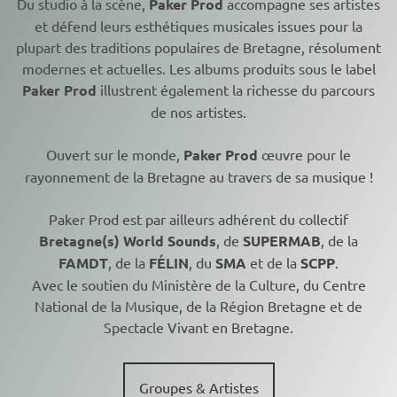
Du studio à la scène,
Paker Prod
accompagne ses artistes
et défend leurs esthétiques musicales issues pour la
plupart des traditions populaires de Bretagne, résolument
modernes et actuelles. Les albums produits sous le label
Paker Prod
illustrent également la richesse du parcours
de nos artistes.
Ouvert sur le monde,
Paker Prod
œuvre pour le
rayonnement de la Bretagne au travers de sa musique !
Paker Prod est par ailleurs adhérent du collectif
Bretagne(s) World Sounds
, de
SUPERMAB
, de la
FAMDT
, de la
FÉLIN
, du
SMA
et de la
SCPP
.
Avec le soutien du Ministère de la Culture, du Centre
National de la Musique, de la Région Bretagne et de
Spectacle Vivant en Bretagne.
Groupes & Artistes