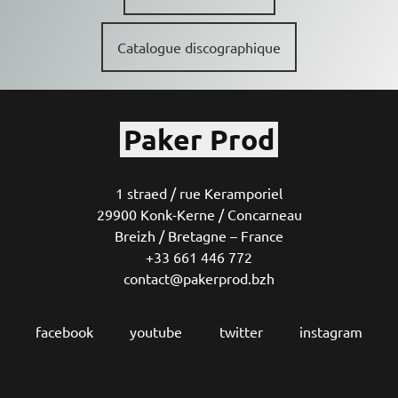
Catalogue discographique
Paker Prod
1 straed / rue Keramporiel
29900 Konk-Kerne / Concarneau
Breizh / Bretagne – France
+33 661 446 772
contact@pakerprod.bzh
facebook
youtube
twitter
instagram