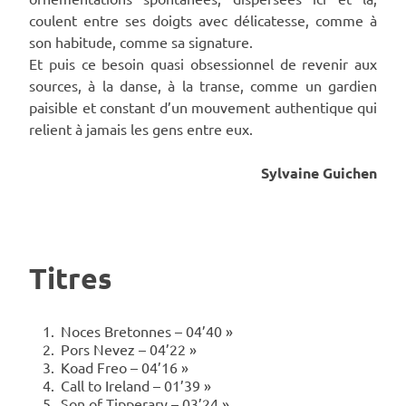
coulent entre ses doigts avec délicatesse, comme à
son habitude, comme sa signature.
Et puis ce besoin quasi obsessionnel de revenir aux
sources, à la danse, à la transe, comme un gardien
paisible et constant d’un mouvement authentique qui
relient à jamais les gens entre eux.
Sylvaine Guichen
Titres
Noces Bretonnes – 04’40 »
Pors Nevez – 04’22 »
Koad Freo – 04’16 »
Call to Ireland – 01’39 »
Son of Tipperary – 03’24 »