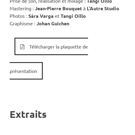
Prise de son, réalisation et mixage :
Tangi Oillo
Mastering :
Jean-Pierre Bouquet
à
L’Autre Studio
Photos :
Sára Varga
et
Tangi Oillo
Graphisme :
Johan Guichen
Télécharger la plaquette de
présentation
Extraits