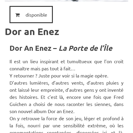
disponible
Dor an Enez
Dor An Enez –
La Porte de l’Île
Il est un lieu inspirant et tumultueux que l’on croit
connaître mais pas tout à fait…
Y retourner ? Juste pour voir si la magie opère.
D’autres lumières, d’autres vents, d’autres pluies y
ont laissé leur empreinte, d’autres gens y ont inventé
des histoires. Et c’est là, encore une fois que Fred
Guichen a choisi de nous raconter les siennes, dans
son nouvel album Dor an Enez.
On y retrouve la force de son jeu, léger et profond à
la fois, nourri par une sensibilité extrême, où les
ornementations spontanées, dispersées ici et là,