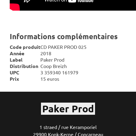
Informations complémentaires
Code produit
CD PAKER PROD 025
Année
2018
Label
Paker Prod
Distribution
Coop Breizh
UPC
3 359340 161979
Prix
15 euros
Paker Prod
1 straed / rue Keramporiel
29900 Konk-Kerne / Concarneau