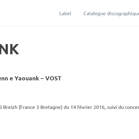
Label
Catalogue discographiqu
ANK
ijenn e Yaouank – VOST
i Breizh (France 3 Bretagne) du 14 février 2016, suivi du conce