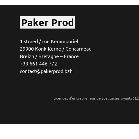
Paker Prod
1 straed / rue Keramporiel
29900 Konk-Kerne / Concarneau
Breizh / Bretagne – France
+33 661 446 772
contact@pakerprod.bzh
Licences d’entrepreneur de spectacles vivants 