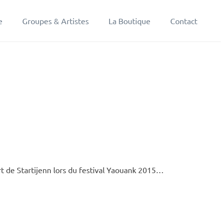
e
Groupes & Artistes
La Boutique
Contact
rt de Startijenn lors du festival Yaouank 2015…