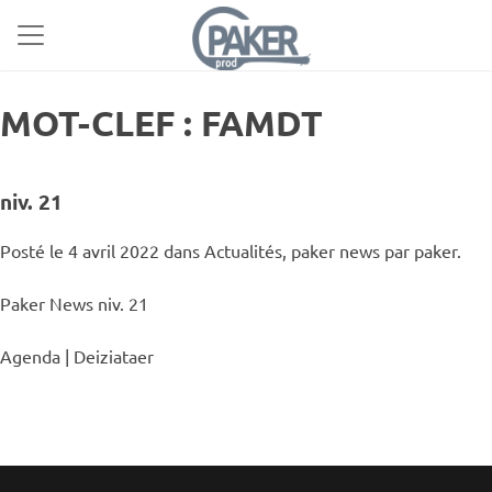
MOT-CLEF : FAMDT
niv. 21
Posté le 4 avril 2022 dans
Actualités
,
paker news
par paker.
Paker News niv. 21
Agenda | Deiziataer