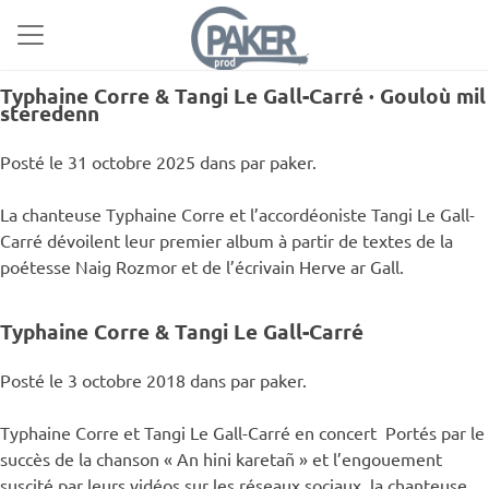
Typhaine Corre & Tangi Le Gall-Carré · Gouloù mil
steredenn
Posté le 31 octobre 2025 dans par paker.
La chanteuse Typhaine Corre et l’accordéoniste Tangi Le Gall-
Carré dévoilent leur premier album à partir de textes de la
poétesse Naig Rozmor et de l’écrivain Herve ar Gall.
Typhaine Corre & Tangi Le Gall-Carré
Posté le 3 octobre 2018 dans par paker.
Typhaine Corre et Tangi Le Gall-Carré en concert Portés par le
succès de la chanson « An hini karetañ » et l’engouement
suscité par leurs vidéos sur les réseaux sociaux, la chanteuse