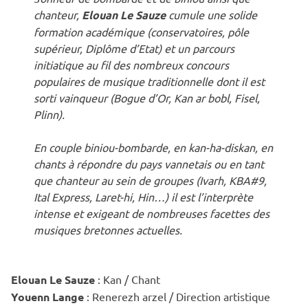
chanteur,
Elouan Le Sauze
cumule une solide
formation académique (conservatoires, pôle
supérieur, Diplôme d’Etat) et un parcours
initiatique au fil des nombreux concours
populaires de musique traditionnelle dont il est
sorti vainqueur (Bogue d’Or, Kan ar bobl, Fisel,
Plinn).
En couple biniou-bombarde, en kan-ha-diskan, en
chants à répondre du pays vannetais ou en tant
que chanteur au sein de groupes (Ivarh, KBA#9,
Ital Express, Laret-hi, Hin…) il est l’interprète
intense et exigeant de nombreuses facettes des
musiques bretonnes actuelles.
Elouan Le Sauze
: Kan / Chant
Youenn Lange
: Renerezh arzel / Direction artistique