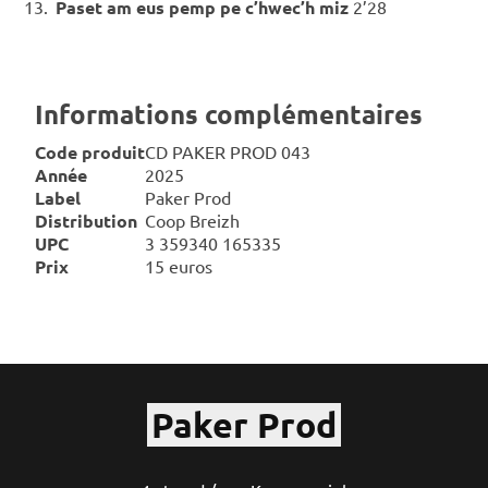
Paset am eus pemp pe c’hwec’h miz
2’28
Informations complémentaires
Code produit
CD PAKER PROD 043
Année
2025
Label
Paker Prod
Distribution
Coop Breizh
UPC
3 359340 165335
Prix
15 euros
Paker Prod