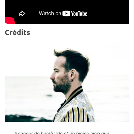
Crédits
S
onneur de bombarde et de biniou ainsi que