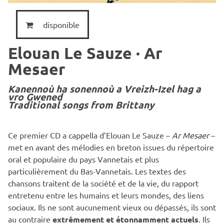
disponible
Elouan Le Sauze · Ar
Mesaer
Kanennoù ha sonennoù a Vreizh-Izel hag a
vro Gwened
Traditional songs from Brittany
Ce premier CD a cappella d’Elouan Le Sauze –
Ar Mesaer
–
met en avant des mélodies en breton issues du répertoire
oral et populaire du pays Vannetais et plus
particulièrement du Bas-Vannetais. Les textes des
chansons traitent de la société et de la vie, du rapport
entretenu entre les humains et leurs mondes, des liens
sociaux. Ils ne sont aucunement vieux ou dépassés, ils sont
au contraire
extrêmement et étonnamment actuels
. Ils