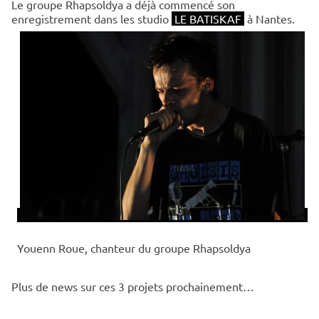
Le groupe Rhapsoldya a déjà commencé son
enregistrement dans les studio
LE BATISKAF
à Nantes.
Youenn Roue, chanteur du groupe Rhapsoldya
Plus de news sur ces 3 projets prochainement…