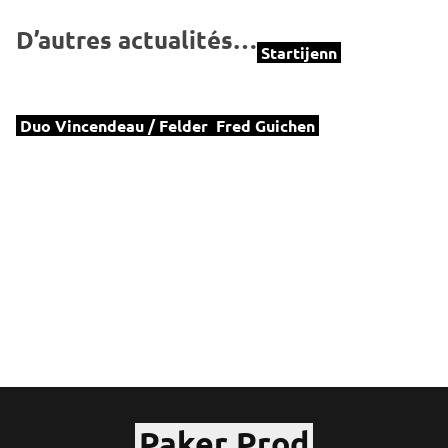
D’autres actualités…
Startijenn
Duo Vincendeau / Felder
Fred Guichen
Paker Prod