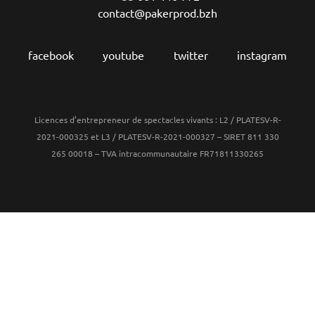
contact@pakerprod.bzh
facebook
youtube
twitter
instagram
Licences d’entrepreneur de spectacles vivants : L2 / PLATESV-R-
2021-000325 et L3 / PLATESV-R-2021-000327 – SIRET 811 330
265 00018 – TVA intracommunautaire FR71811330265