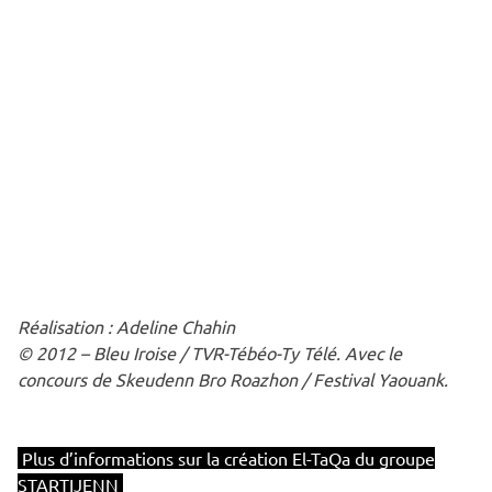
Réalisation : Adeline Chahin
© 2012 – Bleu Iroise / TVR-Tébéo-Ty Télé. Avec le
concours de Skeudenn Bro Roazhon / Festival Yaouank.
Plus d’informations sur la création El-TaQa du groupe
STARTIJENN