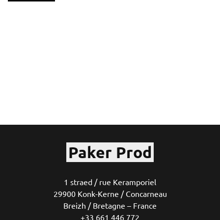
Paker Prod
1 straed / rue Keramporiel
29900 Konk-Kerne / Concarneau
Breizh / Bretagne – France
+33 661 446 772