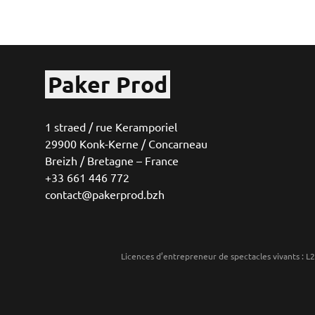
Paker Prod
1 straed / rue Keramporiel
29900 Konk-Kerne / Concarneau
Breizh / Bretagne – France
+33 661 446 772
contact@pakerprod.bzh
Licences d’entrepreneur de spectacles vivants 