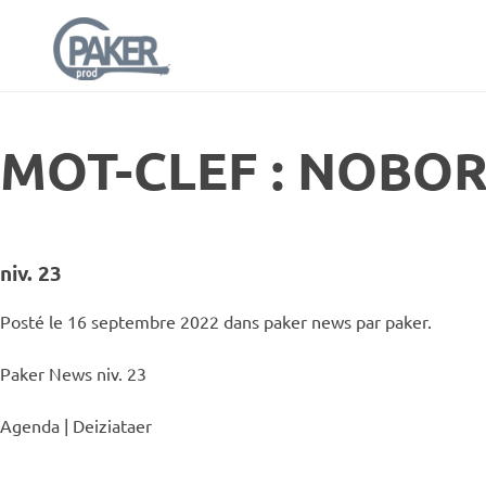
MOT-CLEF : NOBO
niv. 23
Posté le 16 septembre 2022 dans
paker news
par paker.
Paker News niv. 23
Agenda | Deiziataer